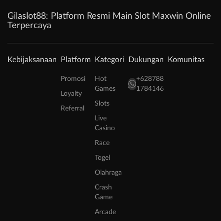
Gilaslot88: Platform Resmi Main Slot Maxwin Online
Terpercaya
Kebijaksanaan
Platform
Kategori
Dukungan
Komunitas
Promosi
Hot
+628788
Games
1784146
Loyalty
Slots
Referral
Live
Casino
Race
Togel
Olahraga
Crash
Game
Arcade