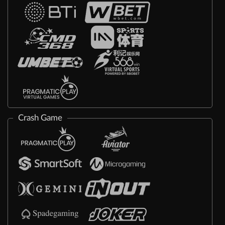
Crash Game