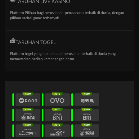
TARUHAN LIVE KASINO
Platform Pilihan bagi perusahaan-perusahaan terbaik di dunia, dengan
pilihan variasi game terbanyak
TARUHAN TOGEL
Platform togel yang menarik dari perusahan terbaik di dunia yang
menawarkan hadiah kemenangan besar