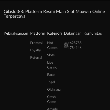
Gilaslot88: Platform Resmi Main Slot Maxwin Online
Terpercaya
Kebijaksanaan
Platform
Kategori
Dukungan
Komunitas
Promosi
Hot
+628788
Games
1784146
Loyalty
Slots
Referral
Live
Casino
Race
Togel
Olahraga
Crash
Game
Arcade