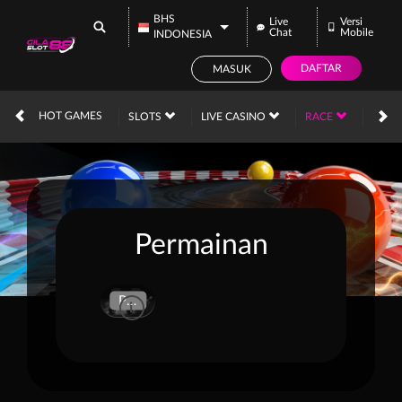
BHS
Live
Versi
Chat
Mobile
INDONESIA
DAFTAR
MASUK
HOT GAMES
SLOTS
LIVE CASINO
RACE
TOG
Permainan
i