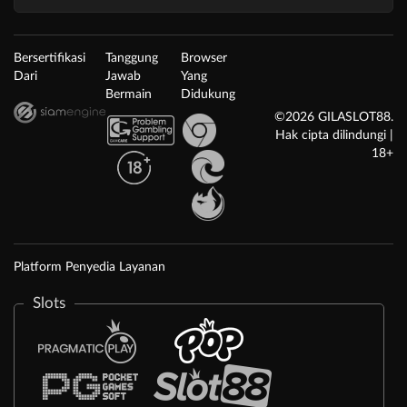
Bersertifikasi
Tanggung
Browser
Dari
Jawab
Yang
Bermain
Didukung
©2026 GILASLOT88.
Hak cipta dilindungi |
18+
Platform Penyedia Layanan
Slots