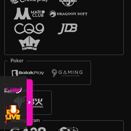
Poker
E-Sports
Sabung Ayam