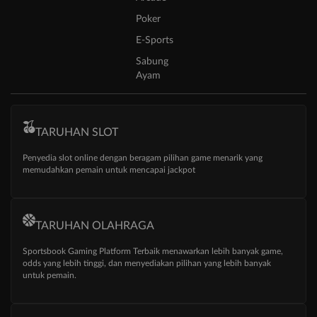
Poker
E-Sports
Sabung
Ayam
TARUHAN SLOT
Penyedia slot online dengan beragam pilihan game menarik yang
memudahkan pemain untuk mencapai jackpot
TARUHAN OLAHRAGA
Sportsbook Gaming Platform Terbaik menawarkan lebih banyak game,
odds yang lebih tinggi, dan menyediakan pilihan yang lebih banyak
untuk pemain.