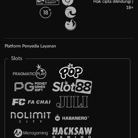
Hak cipta dilindungi |
18+
Platform Penyedia Layanan
Slots