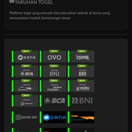
TARUHAN TOGEL
Platform togel yang menarik dari perusahan terbaik di dunia yang
menawarkan hadiah kemenangan besar