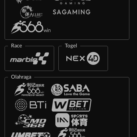
Race
Togel
Olahraga