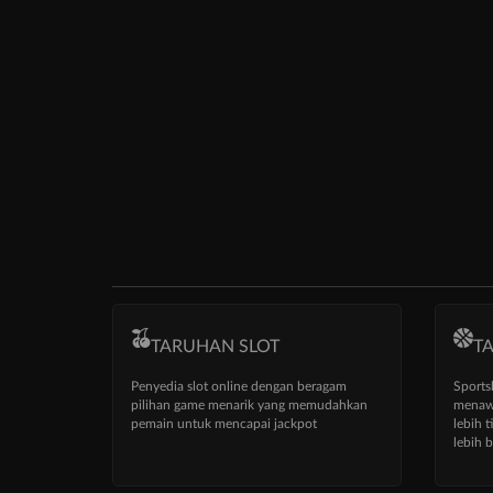
TARUHAN SLOT
T
Penyedia slot online dengan beragam
Sports
pilihan game menarik yang memudahkan
menawa
pemain untuk mencapai jackpot
lebih 
lebih 