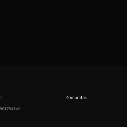
n
Komunitas
881784146