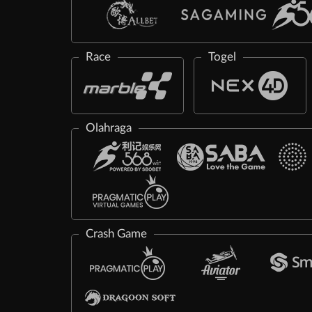
Race
Togel
Olahraga
Crash Game