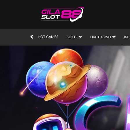
HOT GAMES
SLOTS
LIVE CASINO
RA