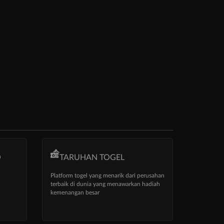
O
TARUHAN TOGEL
Platform togel yang menarik dari perusahan
terbaik di dunia yang menawarkan hadiah
kemenangan besar