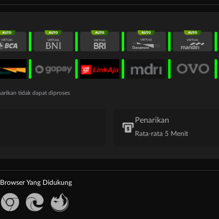
arikan tidak dapat diproses
Penarikan
Rata-rata 5 Menit
Browser Yang Didukung