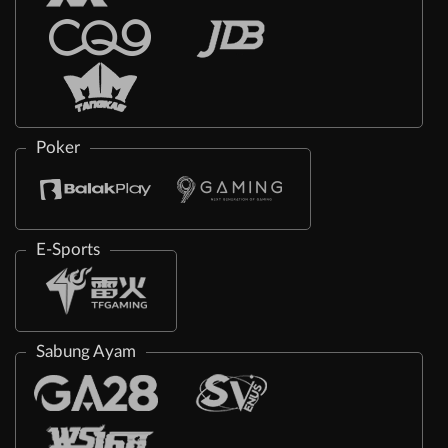
Poker
E-Sports
Sabung Ayam