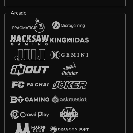
Arcade