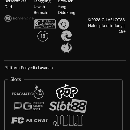
Bersertifikasi
Tanggung
Browser
Dari
Jawab
Yang
Bermain
Didukung
©2026 GILASLOT88.
Hak cipta dilindungi |
18+
Platform Penyedia Layanan
Slots