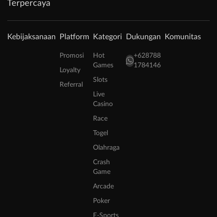
Terpercaya
Kebijaksanaan
Platform
Kategori
Dukungan
Komunitas
Promosi
Hot
+628788
Games
1784146
Loyalty
Slots
Referral
Live
Casino
Race
Togel
Olahraga
Crash
Game
Arcade
Poker
E-Sports